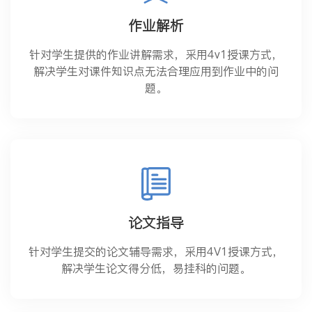
作业解析
针对学生提供的作业讲解需求，采用4v1授课方式，
解决学生对课件知识点无法合理应用到作业中的问
题。
论文指导
针对学生提交的论文辅导需求，采用4V1授课方式，
解决学生论文得分低，易挂科的问题。