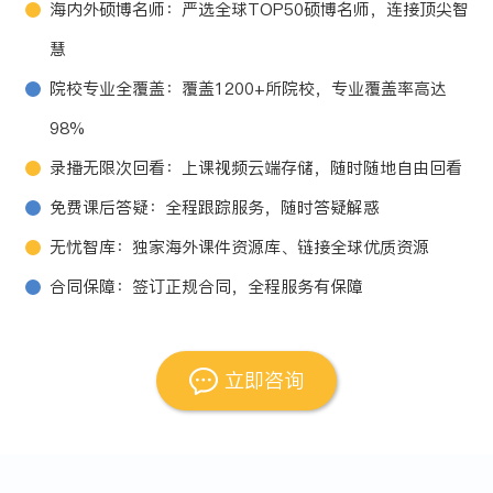
海内外硕博名师：严选全球TOP50硕博名师，连接顶尖智
慧
院校专业全覆盖：覆盖1200+所院校，专业覆盖率高达
98%
录播无限次回看：上课视频云端存储，随时随地自由回看
免费课后答疑：全程跟踪服务，随时答疑解惑
无忧智库：独家海外课件资源库、链接全球优质资源
合同保障：签订正规合同，全程服务有保障
立即咨询